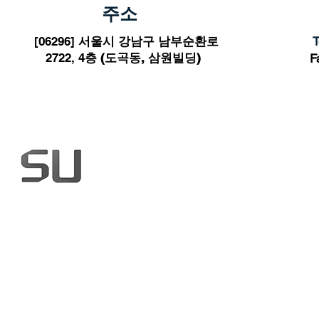
주소
[06296]
서울시 강남구 남부순환로
T
2722, 4
층 (도곡동, 삼원빌딩)
F
㈜시큐어스
[06296] 서울시 강남구 남부순환로 2722, 4층 (도곡동,
Tel : 02-6094-0260 Fax : 02-578-2101
E-MAIL :
sec
사업자등록번호 : 130-86-673