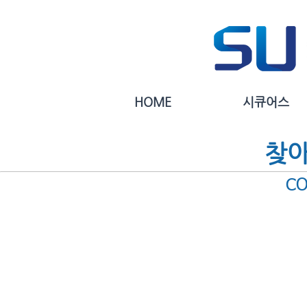
HOME
시큐어스
찾
C