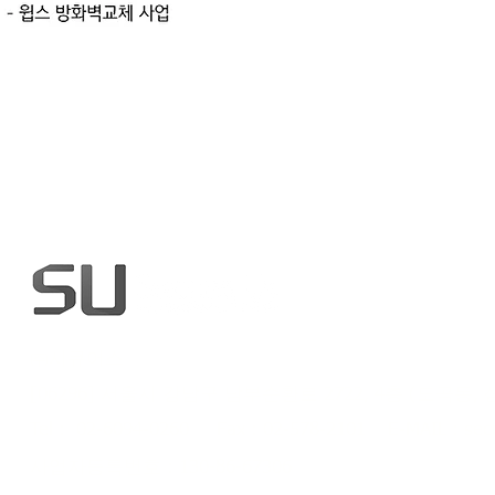
㈜시큐어스
[06296] 서울시 강남구 남부순환로 2722, 4층 (도곡동,
Tel : 02-6094-0260 Fax : 02-578-2101
E-MAIL :
sec
사업자등록번호 : 130-86-673